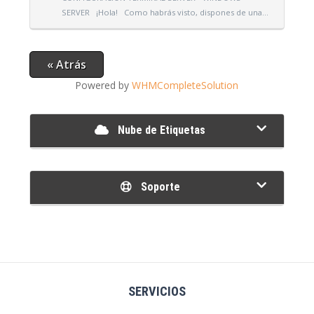
SERVER ¡Hola! Como habrás visto, dispones de una...
« Atrás
Powered by
WHMCompleteSolution
Nube de Etiquetas
Soporte
SERVICIOS