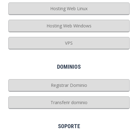
Hosting Web Linux
Hosting Web Windows
VPS
DOMINIOS
Registrar Dominio
Transferir dominio
SOPORTE