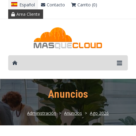
Español
Contacto
Carrito (0)
Area Cliente
Anuncios
Administración
>
Anuncios
>
Ago 2026