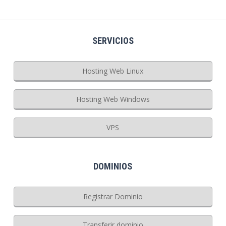
SERVICIOS
Hosting Web Linux
Hosting Web Windows
VPS
DOMINIOS
Registrar Dominio
Transferir dominio