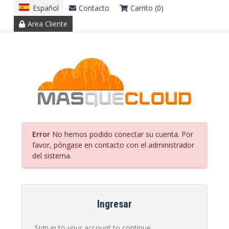
Español
Contacto
Carrito (0)
Area Cliente
Error
No hemos podido conectar su cuenta. Por
favor, póngase en contacto con el administrador
del sistema.
Ingresar
Sign in to your account to continue.